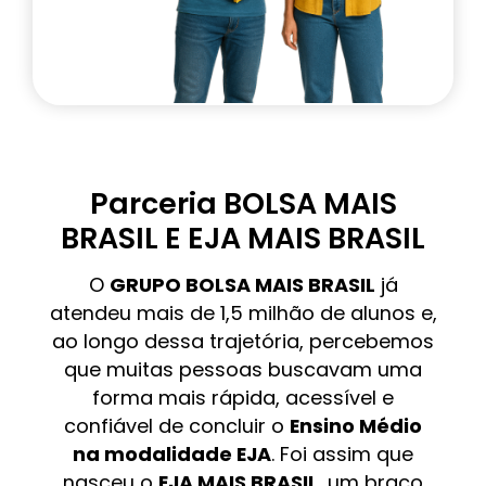
Parceria BOLSA MAIS
BRASIL E EJA MAIS BRASIL
O
GRUPO BOLSA MAIS BRASIL
já
atendeu mais de 1,5 milhão de alunos e,
ao longo dessa trajetória, percebemos
que muitas pessoas buscavam uma
forma mais rápida, acessível e
confiável de concluir o
Ensino Médio
na modalidade EJA
. Foi assim que
nasceu o
EJA MAIS BRASIL
, um braço