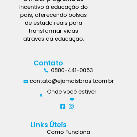
incentivo à educação do
país, oferecendo bolsas
de estudo reais para
transformar vidas
através da educação.
Contato
0800-441-0053
contato@ejamaisbrasil.com.br
Onde você estiver
❤︎
Links Úteis
Como Funciona