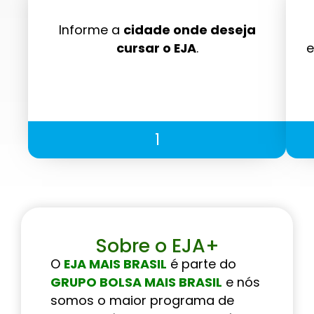
Informe a
cidade onde deseja
cursar o EJA
.
e
1
Sobre o EJA+
O
EJA MAIS BRASIL
é parte do
GRUPO BOLSA MAIS BRASIL
e nós
somos o maior programa de