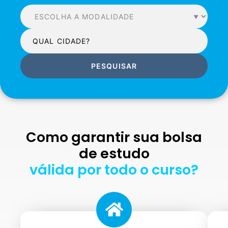
PESQUISAR
Como garantir sua bolsa
de estudo
válida por todo o curso?