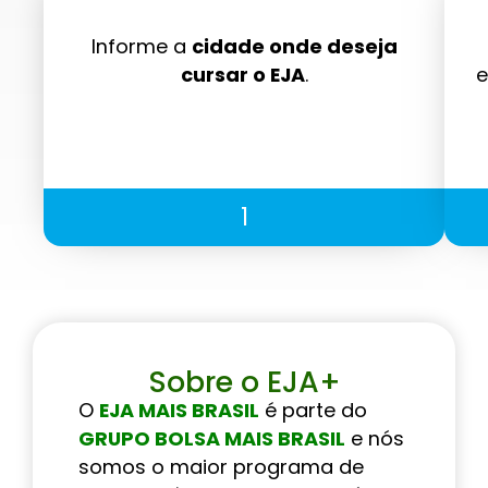
Informe a
cidade onde deseja
cursar o EJA
.
e
1
Sobre o EJA+
O
EJA MAIS BRASIL
é parte do
GRUPO BOLSA MAIS BRASIL
e nós
somos o maior programa de