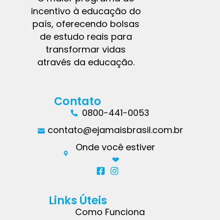
incentivo à educação do
país, oferecendo bolsas
de estudo reais para
transformar vidas
através da educação.
Contato
0800-441-0053
contato@ejamaisbrasil.com.br
Onde você estiver
❤︎
Links Úteis
Como Funciona