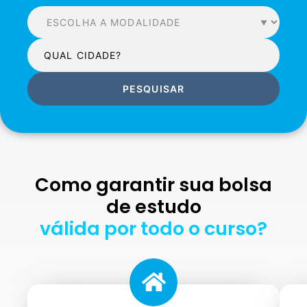
PESQUISAR
Como garantir sua bolsa
de estudo
válida por todo o curso?