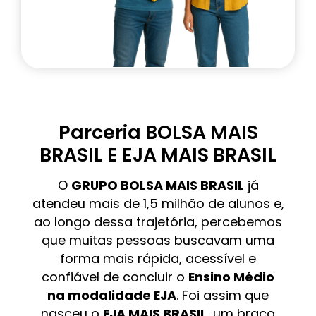
Parceria BOLSA MAIS
BRASIL E EJA MAIS BRASIL
O
GRUPO BOLSA MAIS BRASIL
já
atendeu mais de 1,5 milhão de alunos e,
ao longo dessa trajetória, percebemos
que muitas pessoas buscavam uma
forma mais rápida, acessível e
confiável de concluir o
Ensino Médio
na modalidade EJA
. Foi assim que
nasceu o
EJA MAIS BRASIL
, um braço