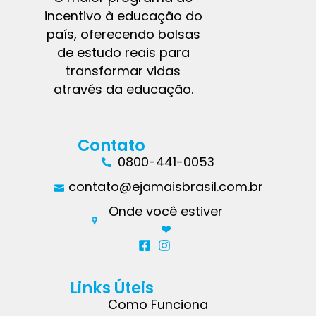
incentivo à educação do
país, oferecendo bolsas
de estudo reais para
transformar vidas
através da educação.
Contato
0800-441-0053
contato@ejamaisbrasil.com.br
Onde você estiver
❤︎
Links Úteis
Como Funciona