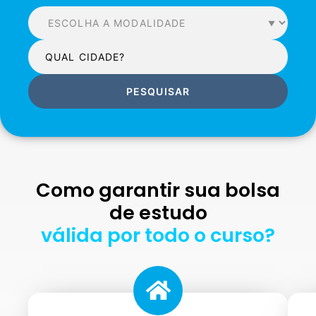
PESQUISAR
Como garantir sua bolsa
de estudo
válida por todo o curso?