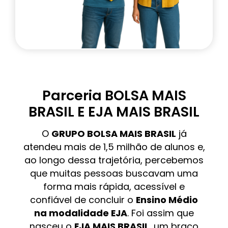
Parceria BOLSA MAIS
BRASIL E EJA MAIS BRASIL
O
GRUPO BOLSA MAIS BRASIL
já
atendeu mais de 1,5 milhão de alunos e,
ao longo dessa trajetória, percebemos
que muitas pessoas buscavam uma
forma mais rápida, acessível e
confiável de concluir o
Ensino Médio
na modalidade EJA
. Foi assim que
nasceu o
EJA MAIS BRASIL
, um braço