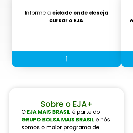
Informe a
cidade onde deseja
cursar o EJA
.
e
1
Sobre o EJA+
O
EJA MAIS BRASIL
é parte do
GRUPO BOLSA MAIS BRASIL
e nós
somos o maior programa de