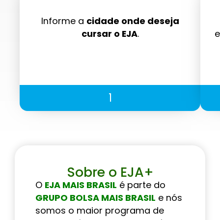
Informe a
cidade onde deseja
cursar o EJA
.
e
1
Sobre o EJA+
O
EJA MAIS BRASIL
é parte do
GRUPO BOLSA MAIS BRASIL
e nós
somos o maior programa de