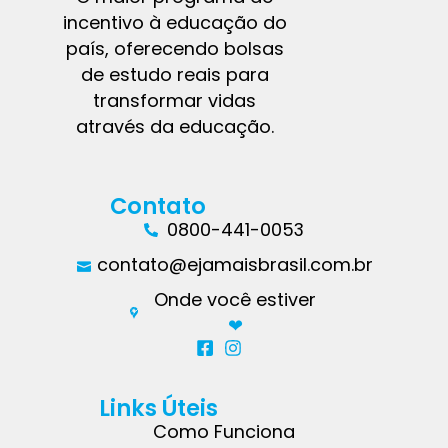
incentivo à educação do
país, oferecendo bolsas
de estudo reais para
transformar vidas
através da educação.
Contato
0800-441-0053
contato@ejamaisbrasil.com.br
Onde você estiver
❤︎
Links Úteis
Como Funciona