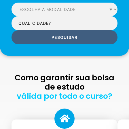
PESQUISAR
Como garantir sua bolsa
de estudo
válida por todo o curso?