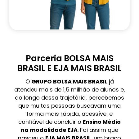
Parceria BOLSA MAIS
BRASIL E EJA MAIS BRASIL
O
GRUPO BOLSA MAIS BRASIL
já
atendeu mais de 1,5 milhão de alunos e,
ao longo dessa trajetória, percebemos
que muitas pessoas buscavam uma
forma mais rápida, acessível e
confiável de concluir o
Ensino Médio
na modalidade EJA
. Foi assim que
nasceu o
EJA MAIS BRASIL
, um braço