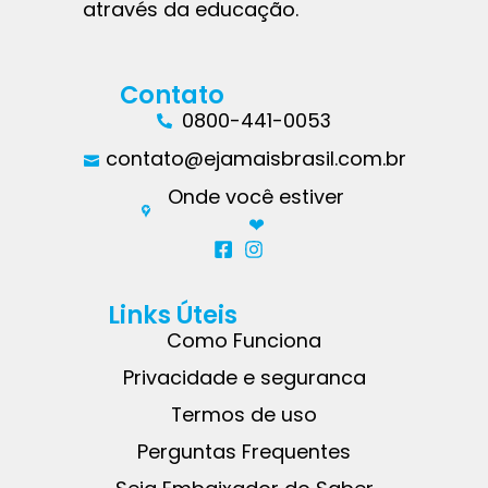
através da educação.
Contato
0800-441-0053
contato@ejamaisbrasil.com.br
Onde você estiver
❤︎
Links Úteis
Como Funciona
Privacidade e seguranca
Termos de uso
Perguntas Frequentes