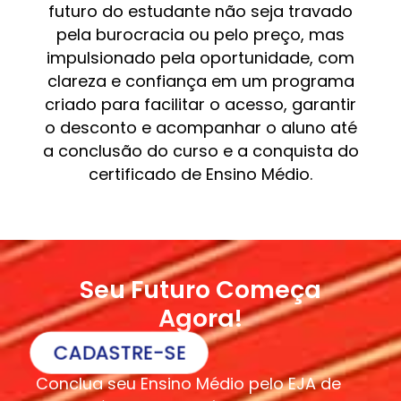
futuro do estudante não seja travado
pela burocracia ou pelo preço, mas
impulsionado pela oportunidade, com
clareza e confiança em um programa
criado para facilitar o acesso, garantir
o desconto e acompanhar o aluno até
a conclusão do curso e a conquista do
certificado de Ensino Médio.
Seu Futuro Começa
Agora!
CADASTRE-SE
Conclua seu Ensino Médio pelo EJA de