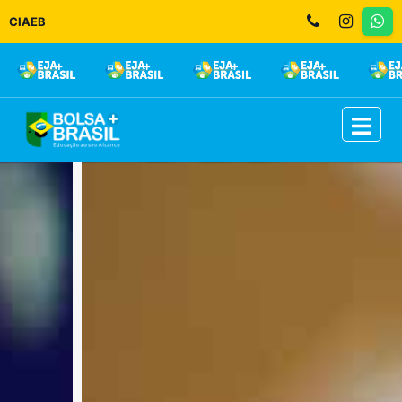
CIAEB