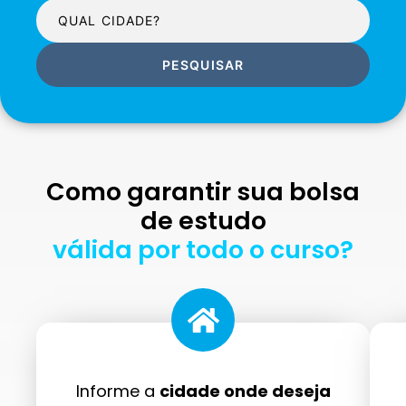
PESQUISAR
Como garantir sua bolsa
de estudo
válida por todo o curso?
Informe a
cidade onde deseja