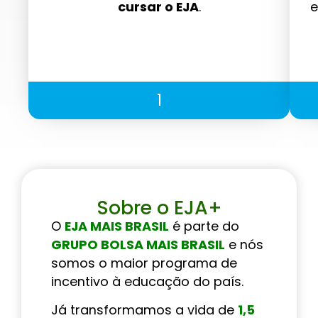
cursar o EJA
.
e
1
Sobre o EJA+
O
EJA MAIS BRASIL
é parte do
GRUPO BOLSA MAIS BRASIL
e nós
somos o maior programa de
incentivo à educação do país.
Já transformamos a vida de
1,5