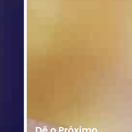
Dê o Próximo