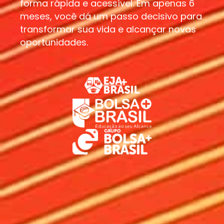
forma rápida e acessível. Em apenas 6
meses, você dá um passo decisivo para
transformar sua vida e alcançar novas
oportunidades.