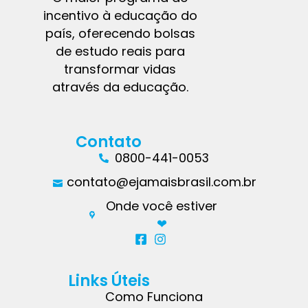
incentivo à educação do
país, oferecendo bolsas
de estudo reais para
transformar vidas
através da educação.
Contato
0800-441-0053
contato@ejamaisbrasil.com.br
Onde você estiver
❤︎
Links Úteis
Como Funciona