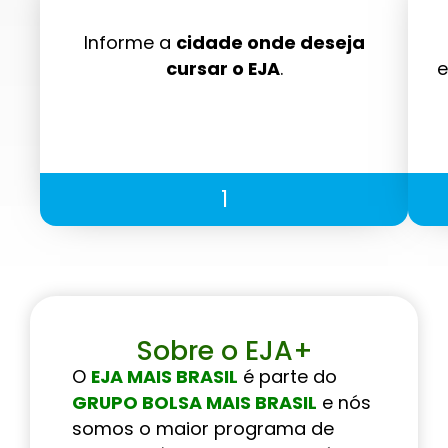
Informe a
cidade onde deseja
cursar o EJA
.
e
1
Sobre o EJA+
O
EJA MAIS BRASIL
é parte do
GRUPO BOLSA MAIS BRASIL
e nós
somos o maior programa de