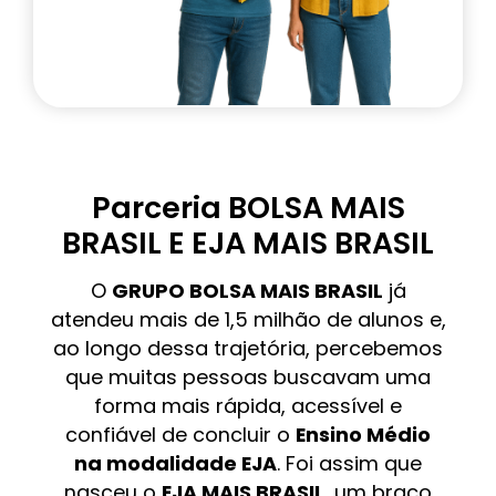
Parceria BOLSA MAIS
BRASIL E EJA MAIS BRASIL
O
GRUPO BOLSA MAIS BRASIL
já
atendeu mais de 1,5 milhão de alunos e,
ao longo dessa trajetória, percebemos
que muitas pessoas buscavam uma
forma mais rápida, acessível e
confiável de concluir o
Ensino Médio
na modalidade EJA
. Foi assim que
nasceu o
EJA MAIS BRASIL
, um braço