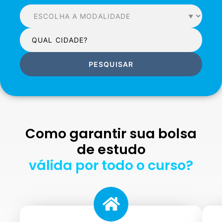
PESQUISAR
Como garantir sua bolsa
de estudo
válida por todo o curso?