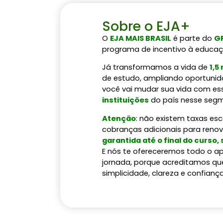
Sobre o EJA+
O
EJA MAIS BRASIL
é parte do
GR
programa de incentivo à educaç
Já transformamos a vida de
1,5
de estudo, ampliando oportunida
você vai mudar sua vida com es
instituições
do país nesse seg
Atenção
: não existem taxas es
cobranças adicionais para reno
garantida até o final do curso,
E nós te ofereceremos todo o ap
jornada, porque acreditamos qu
simplicidade, clareza e confiança