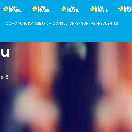
COMO FUNCIONA
SEJA UM CONSULTOR
PERGUNTAS FREQUENTES
eu
de 6