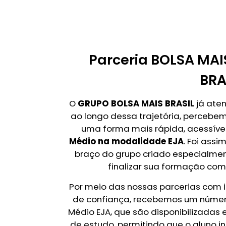
Parceria BOLSA MAI
BRA
O
GRUPO BOLSA MAIS BRASIL
já aten
ao longo dessa trajetória, perceb
uma forma mais rápida, acessível 
Médio na modalidade EJA
. Foi ass
braço do grupo criado especialme
finalizar sua formação com
Por meio das nossas parcerias com 
de confiança, recebemos um número
Médio EJA, que são disponibilizadas
de estudo, permitindo que o aluno 