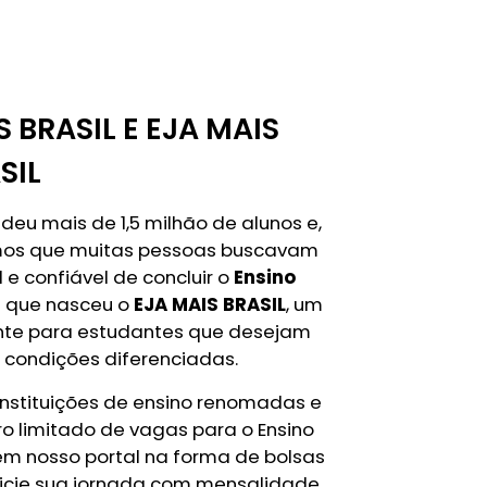
S BRASIL E EJA MAIS
SIL
deu mais de 1,5 milhão de alunos e,
emos que muitas pessoas buscavam
e confiável de concluir o
Ensino
im que nasceu o
EJA MAIS BRASIL
, um
nte para estudantes que desejam
 condições diferenciadas.
instituições de ensino renomadas e
 limitado de vagas para o Ensino
 em nosso portal na forma de bolsas
inicie sua jornada com mensalidade