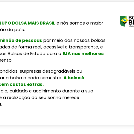
UPO BOLSA MAIS BRASIL
e nós somos o maior
ão do país.
 milhão de pessoas
por meio das nossas bolsas
des de forma real, acessível e transparente, e
sas Bolsas de Estudo para o
EJA nas melhores
mento.
condidas, surpresas desagradáveis ou
var a bolsa a cada semestre.
A bolsa é
 sem custos extras.
oio, cuidado e acolhimento durante a sua
e a realização do seu sonho merece
.