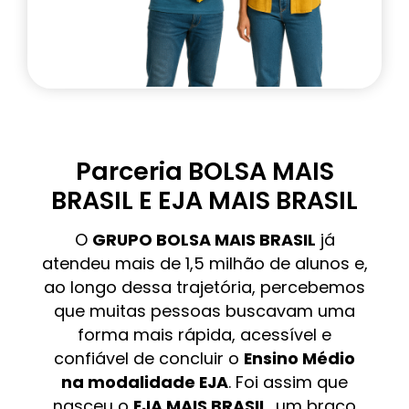
Parceria BOLSA MAIS
BRASIL E EJA MAIS BRASIL
O
GRUPO BOLSA MAIS BRASIL
já
atendeu mais de 1,5 milhão de alunos e,
ao longo dessa trajetória, percebemos
que muitas pessoas buscavam uma
forma mais rápida, acessível e
confiável de concluir o
Ensino Médio
na modalidade EJA
. Foi assim que
nasceu o
EJA MAIS BRASIL
, um braço