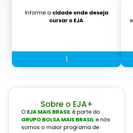
Informe a
cidade onde deseja
cursar o EJA
.
e
1
Sobre o EJA+
O
EJA MAIS BRASIL
é parte do
GRUPO BOLSA MAIS BRASIL
e nós
somos o maior programa de