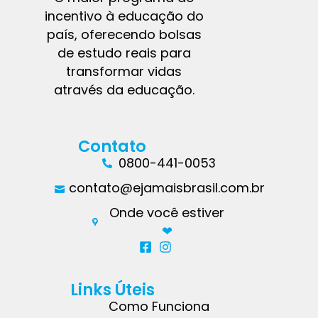
incentivo à educação do
país, oferecendo bolsas
de estudo reais para
transformar vidas
através da educação.
Contato
0800-441-0053
contato@ejamaisbrasil.com.br
Onde você estiver
❤︎
Links Úteis
Como Funciona