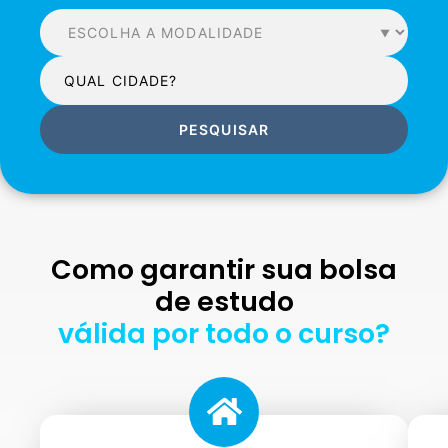
PESQUISAR
Como garantir sua bolsa
de estudo
válida por todo o curso?