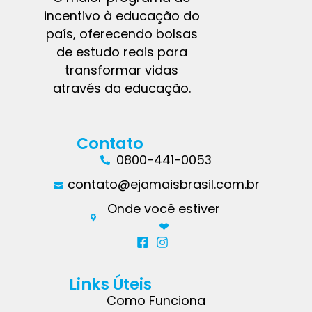
incentivo à educação do
país, oferecendo bolsas
de estudo reais para
transformar vidas
através da educação.
Contato
0800-441-0053
contato@ejamaisbrasil.com.br
Onde você estiver
❤︎
Links Úteis
Como Funciona