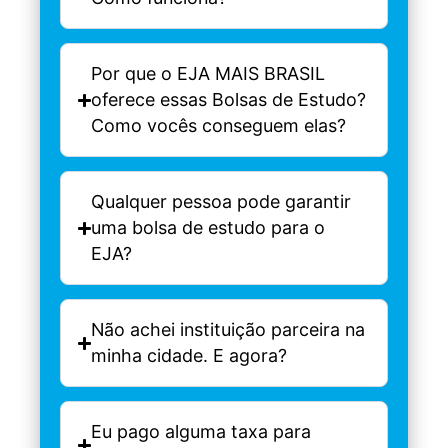
Por que o EJA MAIS BRASIL
oferece essas Bolsas de Estudo?
Como vocês conseguem elas?
Qualquer pessoa pode garantir
uma bolsa de estudo para o
EJA?
Não achei instituição parceira na
minha cidade. E agora?
Eu pago alguma taxa para