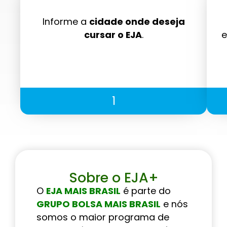
Informe a
cidade onde deseja
cursar o EJA
.
e
1
Sobre o EJA+
O
EJA MAIS BRASIL
é parte do
GRUPO BOLSA MAIS BRASIL
e nós
somos o maior programa de