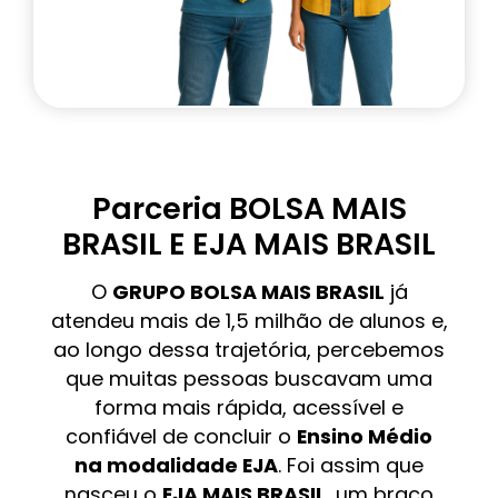
Parceria BOLSA MAIS
BRASIL E EJA MAIS BRASIL
O
GRUPO BOLSA MAIS BRASIL
já
atendeu mais de 1,5 milhão de alunos e,
ao longo dessa trajetória, percebemos
que muitas pessoas buscavam uma
forma mais rápida, acessível e
confiável de concluir o
Ensino Médio
na modalidade EJA
. Foi assim que
nasceu o
EJA MAIS BRASIL
, um braço