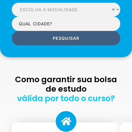
PESQUISAR
Como garantir sua bolsa
de estudo
válida por todo o curso?