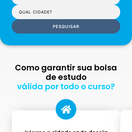
PESQUISAR
Como garantir sua bolsa
de estudo
válida por todo o curso?