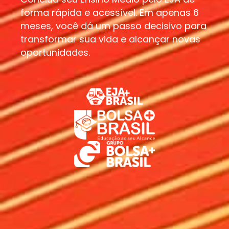
forma rápida e acessível. Em apenas 6
meses, você dá um passo decisivo para
transformar sua vida e alcançar novas
oportunidades.