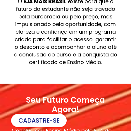
O
EJA MAIS BRASIL
existe para que o
futuro do estudante não seja travado
pela burocracia ou pelo preço, mas
impulsionado pela oportunidade, com
clareza e confiança em um programa
criado para facilitar o acesso, garantir
o desconto e acompanhar o aluno até
a conclusão do curso e a conquista do
certificado de Ensino Médio.
Seu Futuro Começa
Agora!
CADASTRE-SE
Conclua seu Ensino Médio pelo EJA de