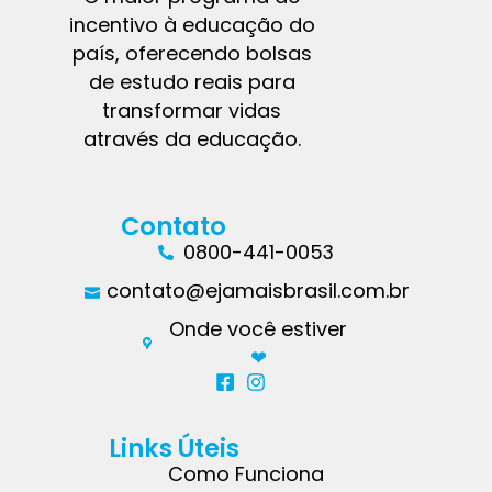
incentivo à educação do
país, oferecendo bolsas
de estudo reais para
transformar vidas
através da educação.
Contato
0800-441-0053
contato@ejamaisbrasil.com.br
Onde você estiver
❤︎
Links Úteis
Como Funciona