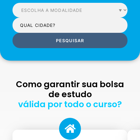
PESQUISAR
Como garantir sua bolsa
de estudo
válida por todo o curso?