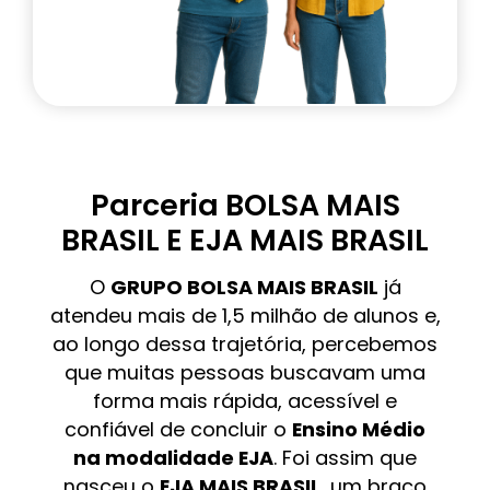
Parceria BOLSA MAIS
BRASIL E EJA MAIS BRASIL
O
GRUPO BOLSA MAIS BRASIL
já
atendeu mais de 1,5 milhão de alunos e,
ao longo dessa trajetória, percebemos
que muitas pessoas buscavam uma
forma mais rápida, acessível e
confiável de concluir o
Ensino Médio
na modalidade EJA
. Foi assim que
nasceu o
EJA MAIS BRASIL
, um braço