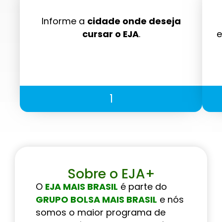
Informe a
cidade onde deseja
cursar o EJA
.
e
1
Sobre o EJA+
O
EJA MAIS BRASIL
é parte do
GRUPO BOLSA MAIS BRASIL
e nós
somos o maior programa de