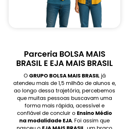
Parceria BOLSA MAIS
BRASIL E EJA MAIS BRASIL
O
GRUPO BOLSA MAIS BRASIL
já
atendeu mais de 1,5 milhão de alunos e,
ao longo dessa trajetória, percebemos
que muitas pessoas buscavam uma
forma mais rápida, acessível e
confiável de concluir o
Ensino Médio
na modalidade EJA
. Foi assim que
nasceu o
EJA MAIS BRASIL
, um braço