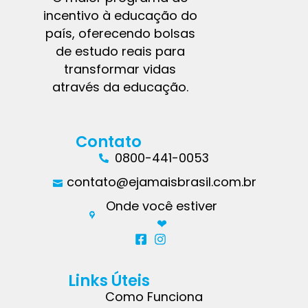
incentivo à educação do
país, oferecendo bolsas
de estudo reais para
transformar vidas
através da educação.
Contato
0800-441-0053
contato@ejamaisbrasil.com.br
Onde você estiver
❤︎
Links Úteis
Como Funciona