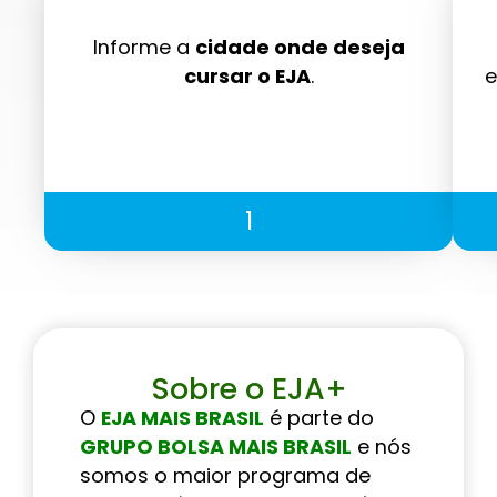
Informe a
cidade onde deseja
cursar o EJA
.
e
1
Sobre o EJA+
O
EJA MAIS BRASIL
é parte do
GRUPO BOLSA MAIS BRASIL
e nós
somos o maior programa de