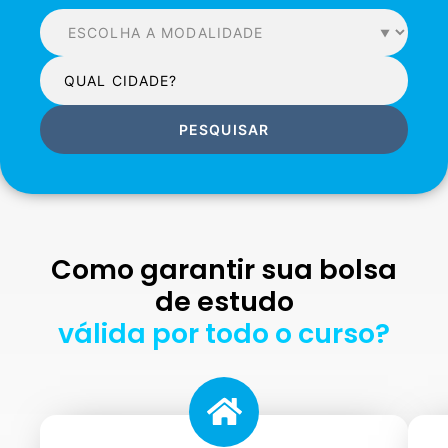
PESQUISAR
Como garantir sua bolsa
de estudo
válida por todo o curso?