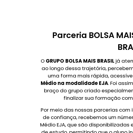
Parceria BOLSA MAI
BRA
O
GRUPO BOLSA MAIS BRASIL
já aten
ao longo dessa trajetória, perceb
uma forma mais rápida, acessível 
Médio na modalidade EJA
. Foi ass
braço do grupo criado especialme
finalizar sua formação com
Por meio das nossas parcerias com 
de confiança, recebemos um número
Médio EJA, que são disponibilizadas
de estudo, permitindo que o aluno 