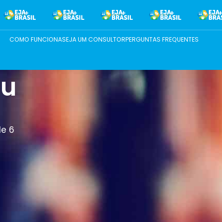
COMO FUNCIONA
SEJA UM CONSULTOR
PERGUNTAS FREQUENTES
eu
de 6