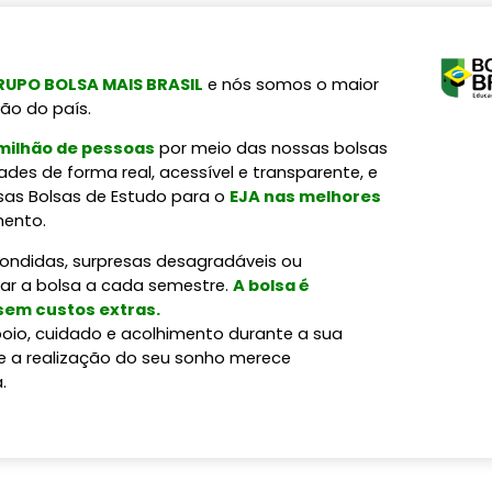
UPO BOLSA MAIS BRASIL
e nós somos o maior
ão do país.
 milhão de pessoas
por meio das nossas bolsas
des de forma real, acessível e transparente, e
sas Bolsas de Estudo para o
EJA nas melhores
mento.
condidas, surpresas desagradáveis ou
var a bolsa a cada semestre.
A bolsa é
 sem custos extras.
oio, cuidado e acolhimento durante a sua
e a realização do seu sonho merece
.