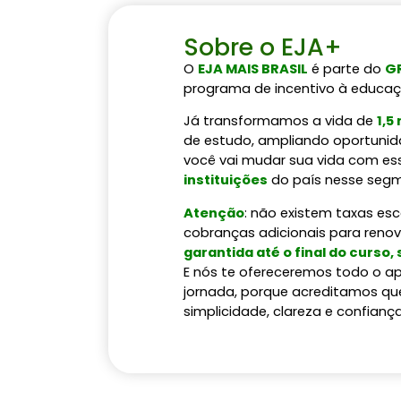
Sobre o EJA+
O
EJA MAIS BRASIL
é parte do
GR
programa de incentivo à educaç
Já transformamos a vida de
1,5
de estudo, ampliando oportunida
você vai mudar sua vida com es
instituições
do país nesse seg
Atenção
: não existem taxas es
cobranças adicionais para reno
garantida até o final do curso,
E nós te ofereceremos todo o ap
jornada, porque acreditamos qu
simplicidade, clareza e confiança