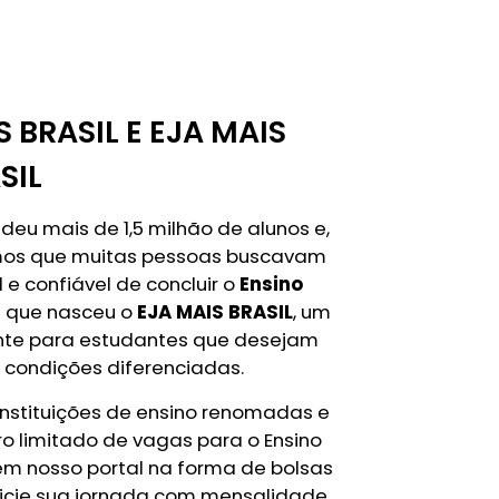
S BRASIL E EJA MAIS
SIL
deu mais de 1,5 milhão de alunos e,
emos que muitas pessoas buscavam
e confiável de concluir o
Ensino
im que nasceu o
EJA MAIS BRASIL
, um
nte para estudantes que desejam
 condições diferenciadas.
instituições de ensino renomadas e
 limitado de vagas para o Ensino
 em nosso portal na forma de bolsas
inicie sua jornada com mensalidade