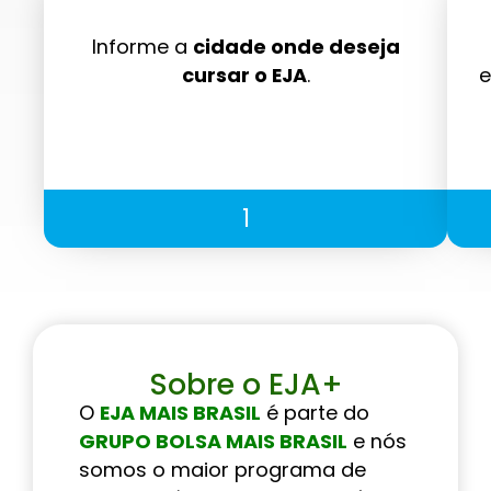
Informe a
cidade onde deseja
cursar o EJA
.
e
1
Sobre o EJA+
O
EJA MAIS BRASIL
é parte do
GRUPO BOLSA MAIS BRASIL
e nós
somos o maior programa de