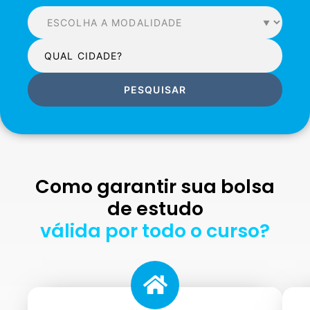
PESQUISAR
Como garantir sua bolsa
de estudo
válida por todo o curso?