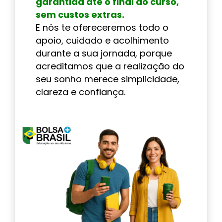
garantida até o final do curso,
sem custos extras.
E nós te ofereceremos todo o
apoio, cuidado e acolhimento
durante a sua jornada, porque
acreditamos que a realização do
seu sonho merece simplicidade,
clareza e confiança.