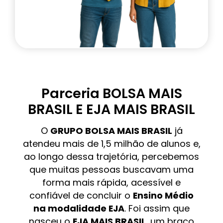
Parceria BOLSA MAIS
BRASIL E EJA MAIS BRASIL
O
GRUPO BOLSA MAIS BRASIL
já
atendeu mais de 1,5 milhão de alunos e,
ao longo dessa trajetória, percebemos
que muitas pessoas buscavam uma
forma mais rápida, acessível e
confiável de concluir o
Ensino Médio
na modalidade EJA
. Foi assim que
nasceu o
EJA MAIS BRASIL
, um braço