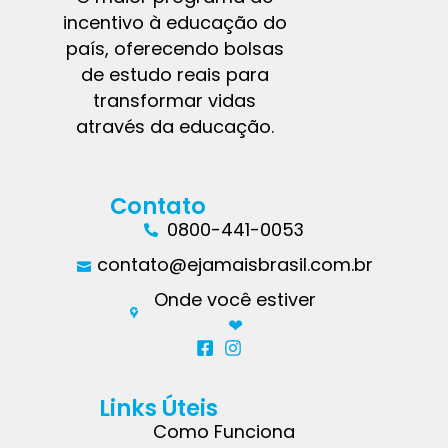
incentivo à educação do
país, oferecendo bolsas
de estudo reais para
transformar vidas
através da educação.
Contato
0800-441-0053
contato@ejamaisbrasil.com.br
Onde você estiver
❤︎
Links Úteis
Como Funciona