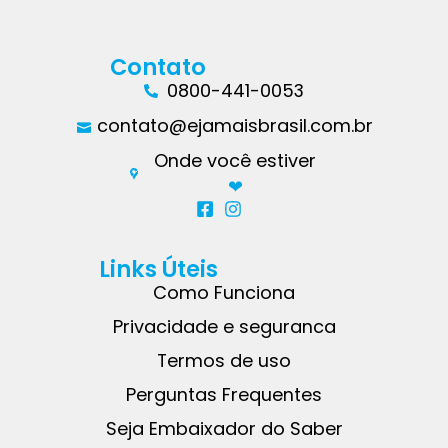
Contato
0800-441-0053
contato@ejamaisbrasil.com.br
Onde você estiver
❤︎
Links Úteis
Como Funciona
Privacidade e seguranca
Termos de uso
Perguntas Frequentes
Seja Embaixador do Saber