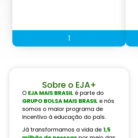
1
Sobre o EJA+
O
EJA MAIS BRASIL
é parte do
GRUPO BOLSA MAIS BRASIL
e nós
somos o maior programa de
incentivo à educação do país.
Já transformamos a vida de
1,5
milhão de pessoas
por meio das