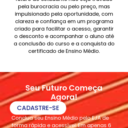
pela burocracia ou pelo preço, mas
impulsionado pela oportunidade, com
clareza e confiança em um programa
criado para facilitar o acesso, garantir
o desconto e acompanhar o aluno até
a conclusão do curso e a conquista do
certificado de Ensino Médio.
Seu Futuro Começa
Agora!
CADASTRE-SE
Conclua seu Ensino Médio pelo EJA de
forma rápida e acessível. Em apenas 6