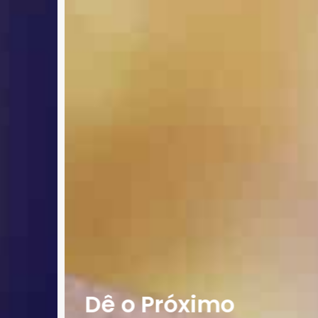
Dê o Próximo