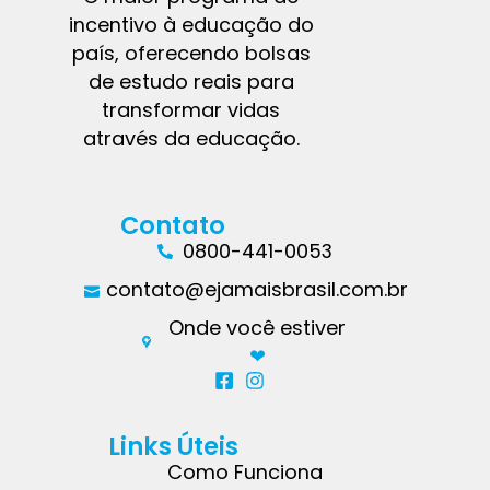
incentivo à educação do
país, oferecendo bolsas
de estudo reais para
transformar vidas
através da educação.
Contato
0800-441-0053
contato@ejamaisbrasil.com.br
Onde você estiver
❤︎
Links Úteis
Como Funciona