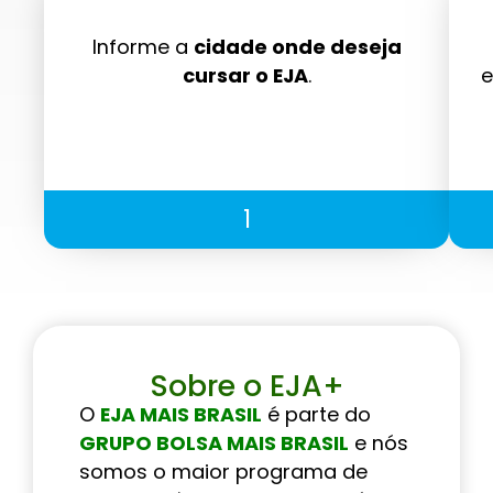
Informe a
cidade onde deseja
cursar o EJA
.
e
1
Sobre o EJA+
O
EJA MAIS BRASIL
é parte do
GRUPO BOLSA MAIS BRASIL
e nós
somos o maior programa de