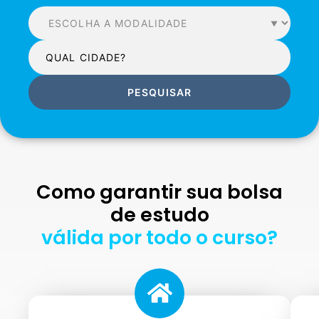
PESQUISAR
Como garantir sua bolsa
de estudo
válida por todo o curso?