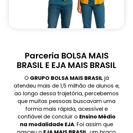
Parceria BOLSA MAIS
BRASIL E EJA MAIS BRASIL
O
GRUPO BOLSA MAIS BRASIL
já
atendeu mais de 1,5 milhão de alunos e,
ao longo dessa trajetória, percebemos
que muitas pessoas buscavam uma
forma mais rápida, acessível e
confiável de concluir o
Ensino Médio
na modalidade EJA
. Foi assim que
nasceu o
EJA MAIS BRASIL
, um braço