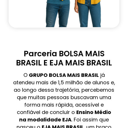
Parceria BOLSA MAIS
BRASIL E EJA MAIS BRASIL
O
GRUPO BOLSA MAIS BRASIL
já
atendeu mais de 1,5 milhão de alunos e,
ao longo dessa trajetória, percebemos
que muitas pessoas buscavam uma
forma mais rápida, acessível e
confiável de concluir o
Ensino Médio
na modalidade EJA
. Foi assim que
nasceu o
EJA MAIS BRASIL
, um braço