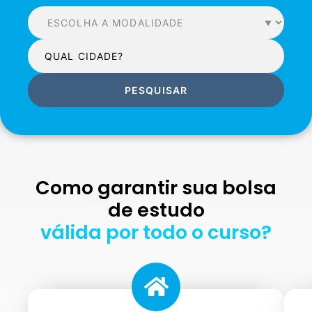
PESQUISAR
Como garantir sua bolsa
de estudo
válida por todo o curso?