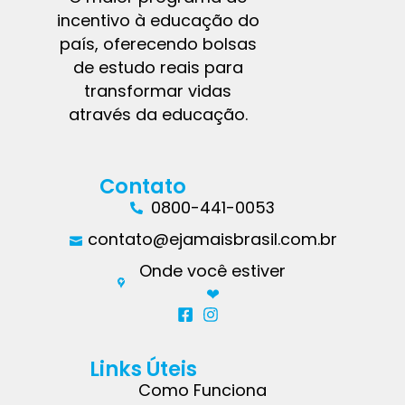
incentivo à educação do
país, oferecendo bolsas
de estudo reais para
transformar vidas
através da educação.
Contato
0800-441-0053
contato@ejamaisbrasil.com.br
Onde você estiver
❤︎
Links Úteis
Como Funciona