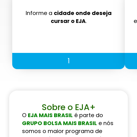
Informe a
cidade onde deseja
cursar o EJA
.
e
1
Sobre o EJA+
O
EJA MAIS BRASIL
é parte do
GRUPO BOLSA MAIS BRASIL
e nós
somos o maior programa de