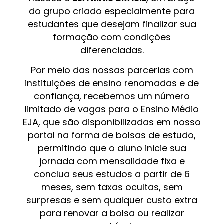
do grupo criado especialmente para
estudantes que desejam finalizar sua
formação com condições
diferenciadas.
Por meio das nossas parcerias com
instituições de ensino renomadas e de
confiança, recebemos um número
limitado de vagas para o Ensino Médio
EJA, que são disponibilizadas em nosso
portal na forma de bolsas de estudo,
permitindo que o aluno inicie sua
jornada com mensalidade fixa e
conclua seus estudos a partir de 6
meses, sem taxas ocultas, sem
surpresas e sem qualquer custo extra
para renovar a bolsa ou realizar