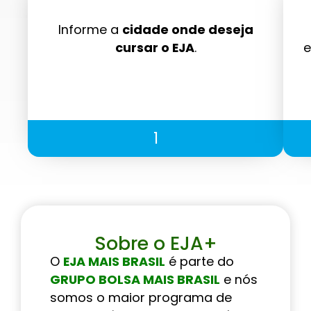
Informe a
cidade onde deseja
cursar o EJA
.
e
1
Sobre o EJA+
O
EJA MAIS BRASIL
é parte do
GRUPO BOLSA MAIS BRASIL
e nós
somos o maior programa de