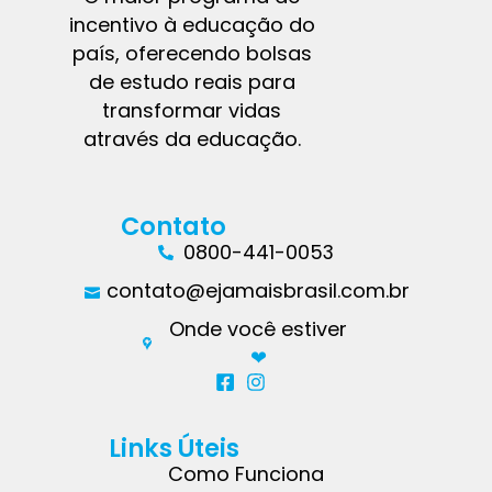
incentivo à educação do
país, oferecendo bolsas
de estudo reais para
transformar vidas
através da educação.
Contato
0800-441-0053
contato@ejamaisbrasil.com.br
Onde você estiver
❤︎
Links Úteis
Como Funciona