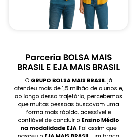
Parceria BOLSA MAIS
BRASIL E EJA MAIS BRASIL
O
GRUPO BOLSA MAIS BRASIL
já
atendeu mais de 1,5 milhão de alunos e,
ao longo dessa trajetória, percebemos
que muitas pessoas buscavam uma
forma mais rápida, acessível e
confiável de concluir o
Ensino Médio
na modalidade EJA
. Foi assim que
nasceu o
EJA MAIS BRASIL
, um braço