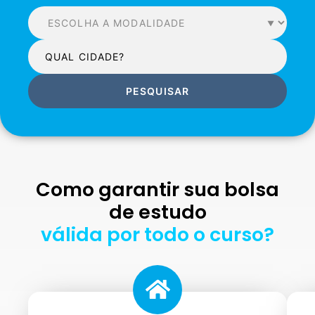
PESQUISAR
Como garantir sua bolsa
de estudo
válida por todo o curso?