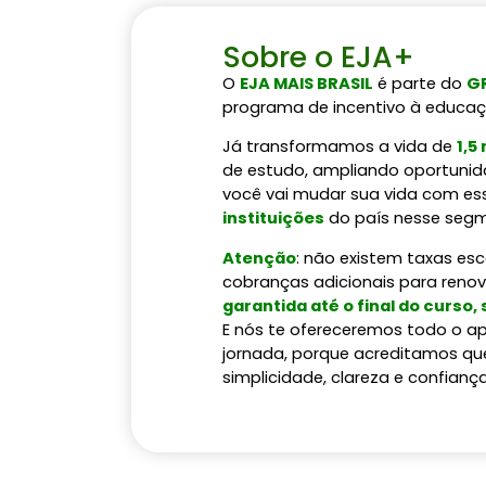
Sobre o EJA+
O
EJA MAIS BRASIL
é parte do
GR
programa de incentivo à educaç
Já transformamos a vida de
1,5
de estudo, ampliando oportunida
você vai mudar sua vida com es
instituições
do país nesse seg
Atenção
: não existem taxas es
cobranças adicionais para reno
garantida até o final do curso,
E nós te ofereceremos todo o ap
jornada, porque acreditamos qu
simplicidade, clareza e confiança