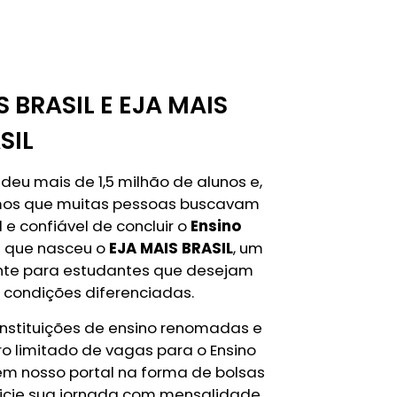
S BRASIL E EJA MAIS
SIL
deu mais de 1,5 milhão de alunos e,
emos que muitas pessoas buscavam
e confiável de concluir o
Ensino
im que nasceu o
EJA MAIS BRASIL
, um
nte para estudantes que desejam
 condições diferenciadas.
instituições de ensino renomadas e
 limitado de vagas para o Ensino
 em nosso portal na forma de bolsas
inicie sua jornada com mensalidade