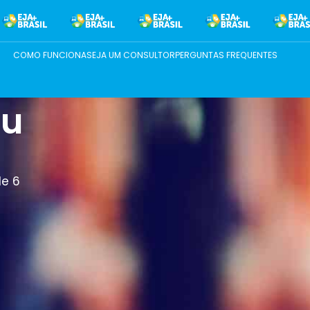
COMO FUNCIONA
SEJA UM CONSULTOR
PERGUNTAS FREQUENTES
eu
de 6