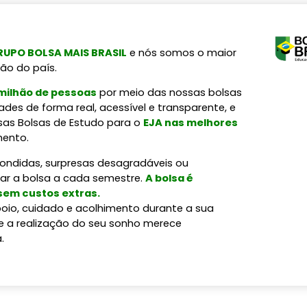
UPO BOLSA MAIS BRASIL
e nós somos o maior
ão do país.
 milhão de pessoas
por meio das nossas bolsas
des de forma real, acessível e transparente, e
sas Bolsas de Estudo para o
EJA nas melhores
mento.
condidas, surpresas desagradáveis ou
var a bolsa a cada semestre.
A bolsa é
 sem custos extras.
oio, cuidado e acolhimento durante a sua
e a realização do seu sonho merece
.