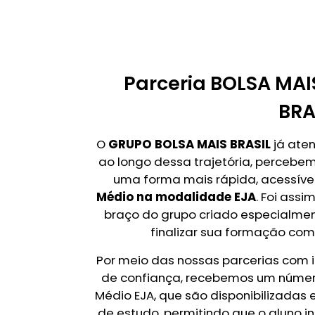
Parceria BOLSA MAI
BRA
O
GRUPO BOLSA MAIS BRASIL
já aten
ao longo dessa trajetória, perceb
uma forma mais rápida, acessível 
Médio na modalidade EJA
. Foi ass
braço do grupo criado especialme
finalizar sua formação com
Por meio das nossas parcerias com 
de confiança, recebemos um número
Médio EJA, que são disponibilizadas
de estudo, permitindo que o aluno 